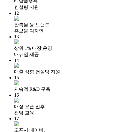
배달플랫폼
컨설팅 지원
12
판촉물 등 브랜드
홍보물 디자인
13
상위 1% 매장 운영
매뉴얼 제공
14
매출 상향 컨설팅 지원
15
지속적 R&D 구축
16
매장 오픈 전후
전담 교육
17
오픈시 네이버,