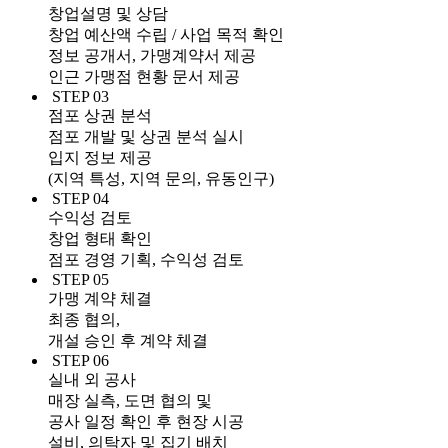
창업설명 및 상담
창업 예산액 수립 / 사업 목적 확인
정보 공개서, 가맹계약서 제공
인근 가맹점 현황 문서 제공
STEP 03
점포 상권 분석
점포 개발 및 상권 분석 실시
입지 정보 제공
(지역 특성, 지역 문의, 유동인구)
STEP 04
수익성 검토
창업 형태 확인
점포 경영 기획, 수익성 검토
STEP 05
가맹 계약 체결
최종 협의,
개설 승인 후 계약 체결
STEP 06
실내 외 공사
매장 실측, 도면 협의 및
공사 일정 확인 후 현장 시공
설비, 의탁자 및 집기 배치