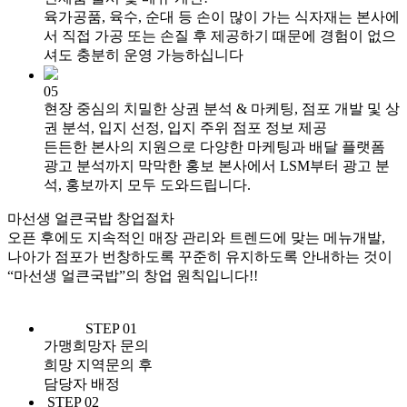
육가공품, 육수, 순대 등 손이 많이 가는 식자재는
본사에
서 직접 가공 또는 손질 후 제공하기 때문에
경험이 없으
셔도 충분히 운영 가능하십니다
05
현장 중심의 치밀한 상권 분석 &
마케팅, 점포 개발 및 상
권 분석,
입지 선정, 입지 주위 점포 정보 제공
든든한 본사의 지원으로 다양한 마케팅과 배달
플랫폼
광고 분석까지 막막한 홍보 본사에서
LSM부터 광고 분
석, 홍보까지 모두 도와드립니다.
마선생 얼큰국밥
창업절차
오픈 후에도 지속적인 매장 관리와 트렌드에 맞는 메뉴개발,
나아가 점포가 번창하도록 꾸준히 유지하도록 안내하는 것이
“마선생 얼큰국밥”의 창업 원칙입니다!!
STEP 01
가맹희망자 문의
희망 지역문의 후
담당자 배정
STEP 02