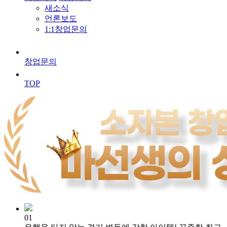
새소식
언론보도
1:1창업문의
창업문의
TOP
01