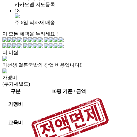
카카오맵 지도등록
18
주 6일 식자재 배송
이 모든 혜택을 누리세요 !
더 비쌀
마선생 얼큰국밥의 창업 비용입니다!!
가맹비
(부가세별도)
구분
10평 기준 / 금액
가맹비
교육비