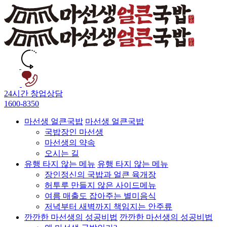
24시간 창업상담
1600-8350
마선생 얼큰국밥
마선생 얼큰국밥
국밥장인 마선생
마선생의 약속
오시는 길
유행 타지 않는 메뉴
유행 타지 않는 메뉴
장인정신의 국밥과 얼큰 육개장
허투루 만들지 않은 사이드메뉴
여름 매출도 잡아주는 별미음식
저녁부터 새벽까지 책임지는 안주류
깐깐한 마선생의 성공비법
깐깐한 마선생의 성공비법